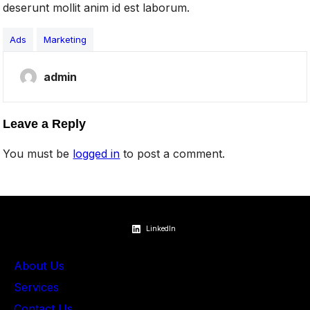
deserunt mollit anim id est laborum.
Ads
Marketing
admin
Leave a Reply
You must be
logged in
to post a comment.
LinkedIn
About Us
Services
Contact Us