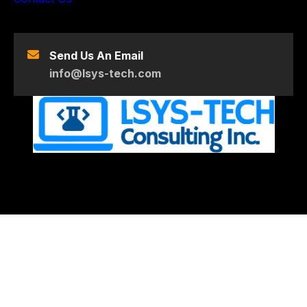
Send Us An Email
info@lsys-tech.com